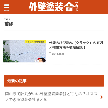
menu
補修
クラック（ひび割れ）
外壁のひび割れ（クラック）の原因
と補修方法を徹底解説！
2018.11.13
最新の記事
岡山県で評判がいい外壁塗装業者はどこなの？オスス
メできる塗装会社まとめ