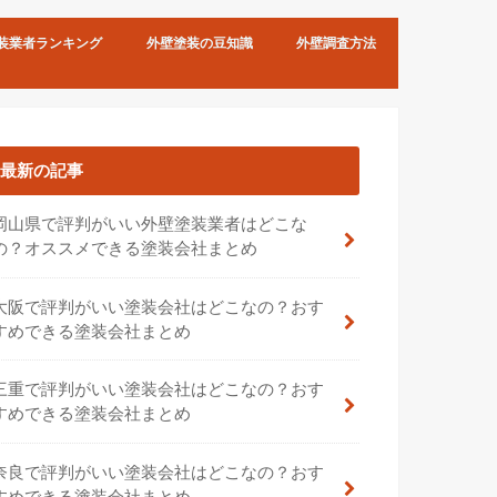
装業者ランキング
外壁塗装の豆知識
外壁調査方法
チョーキング現象
外壁のひび割れ（クラック）
外壁の汚れ
塗り替えの時期
最新の記事
岡山県で評判がいい外壁塗装業者はどこな
の？オススメできる塗装会社まとめ
大阪で評判がいい塗装会社はどこなの？おす
すめできる塗装会社まとめ
三重で評判がいい塗装会社はどこなの？おす
すめできる塗装会社まとめ
奈良で評判がいい塗装会社はどこなの？おす
すめできる塗装会社まとめ