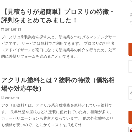
【見積もりが超簡単】プロヌリの特徴・
評判をまとめてみました！
2019.07.23
プロヌリは塗装業者を探す人と、塗装業をつなげるマッチングサー
ビスです。 サービスは無料でご利用できます。 プロヌリの担当者
（アドバイザー）が窓口になって塗装業界の仲介を行うため、効率
的に外壁リフォームを進めることができま…
アクリル塗料とは？塗料の特徴（価格相
場や対応年数）
2018.11.14
アクリル塗料とは、アクリル系合成樹脂を原料としている塗料で
す。 長年外壁や屋根などの塗装に使われていた為、種類が多く、
カラーバリエーションも豊富となっています。 他の外壁塗料より
も価格が安いので、とにかくコストを抑えて外…