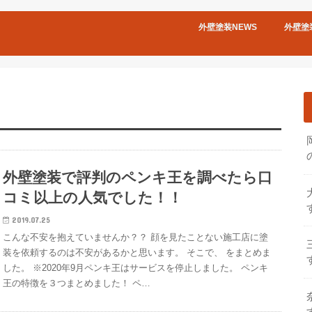
外壁塗装NEWS
外壁塗
外壁塗装で評判のペンキ王を調べたら口
コミ以上の人気でした！！
2019.07.25
こんな不安を抱えていませんか？？ 顔を見たことない施工店に塗
装を依頼するのは不安があるかと思います。 そこで、 をまとめま
した。 ※2020年9月ペンキ王はサービスを停止しました。 ペンキ
王の特徴を３つまとめました！ ペ…