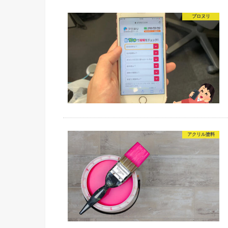
プロヌリ
アクリル塗料